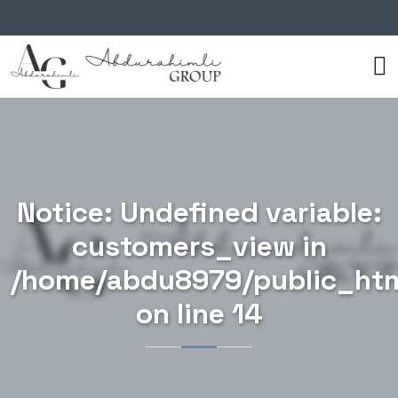
Notice
: Undefined variable:
customers_view in
/home/abdu8979/public_htm
on line
14