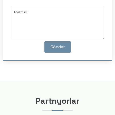
Göndər
Partnyorlar