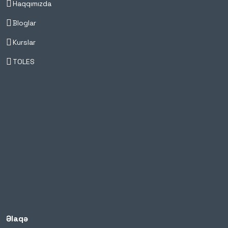
Haqqımızda
Bloglar
Kurslar
TOLES
Əlaqə