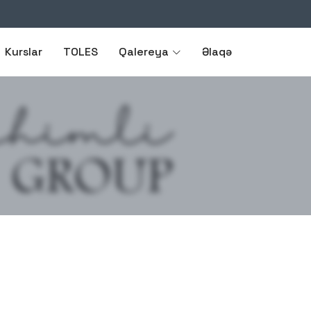
Kurslar
TOLES
Qalereya
Əlaqə