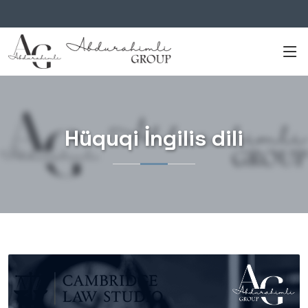
Hüquqi İngilis dili